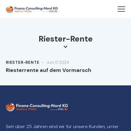
Riester-Rente
RIESTER-RENTE
Juni 17, 2024
Riesterrente auf dem Vormarsch
Seit über 25 Jahren sind wir für unsere Kunden, unter