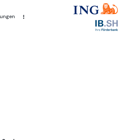
rungen