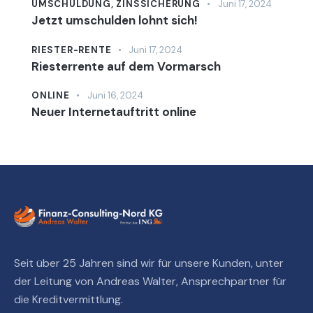
UMSCHULDUNG,
ZINSSICHERUNG
Juni 17, 2024
Jetzt umschulden lohnt sich!
RIESTER-RENTE
Juni 17, 2024
Riesterrente auf dem Vormarsch
ONLINE
Juni 16, 2024
Neuer Internetauftritt online
Seit über 25 Jahren sind wir für unsere Kunden, unter
der Leitung von Andreas Walter, Ansprechpartner für
die Kreditvermittlung.